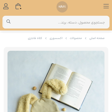
0
صفحه اصلی
محصولات
اکسسوری
کلاه فانتزی