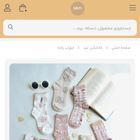
0
صفحه اصلی
کالکشن عید
جوراب زنانه