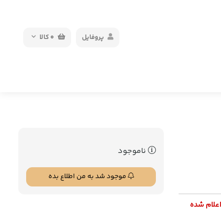
پروفایل
0
کالا
ناموجود
موجود شد به من اطلاع بده
اعلام شده