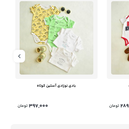
بادی نوزادی آستین کوتاه
397,000
289
تومان
تومان