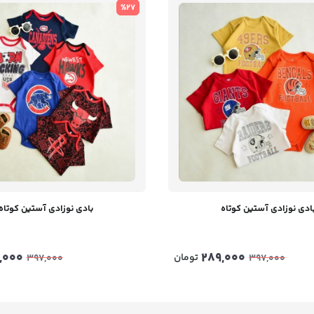
%27
ادی نوزادی آستین کوتاه
بادی نوزادی آستین کوتاه
,000
289,000
تومان
397,000
397,000