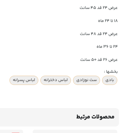
عرض 24 قد 45 سانت
18 تا 24 ماه
عرض 24 قد 48 سانت
24 تا 36 ماه
عرض 26 قد 50 سانت
بخشها :
بادی
ست نوزادی
لباس دخترانه
لباس پسرانه
محصولات مرتبط