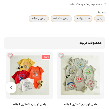
0-3 ماه عرض 20 فاق 35 سانت
بخشها :
بادی
ست نوزادی
لباس دخترانه
لباس پسرانه
محصولات مرتبط
%27
بادی نوزادی آستین کوتاه
بادی نوزادی آستین کوتاه