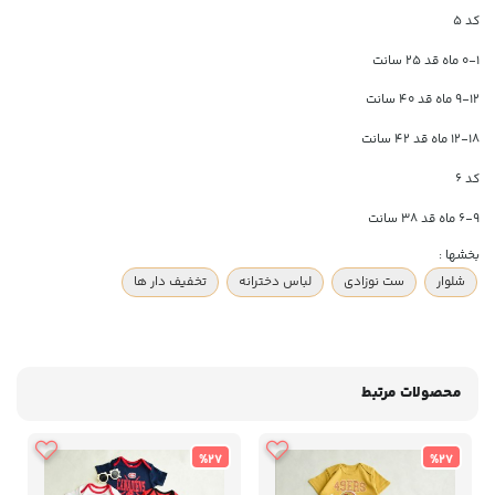
کد 5
0-1 ماه قد 25 سانت
9-12 ماه قد 40 سانت
12-18 ماه قد 42 سانت
کد 6
6-9 ماه قد 38 سانت
بخشها :
شلوار
ست نوزادی
لباس دخترانه
تخفیف دار ها
محصولات مرتبط
%27
%27