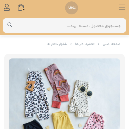
0
صفحه اصلی
تخفیف دار ها
شلوار دخترانه