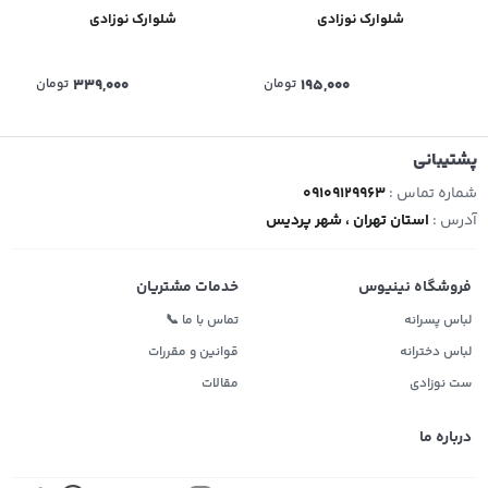
شلوارک نوزادی
شلوارک نوزادی
195,000
تومان
339,000
تومان
پشتیبانی
شماره تماس :
09109129963
آدرس :
استان تهران ، شهر پردیس
فروشگاه نینیوس
خدمات مشتریان
لباس پسرانه
تماس با ما 📞
لباس دخترانه
قوانین و مقررات
ست نوزادی
مقالات
درباره ما