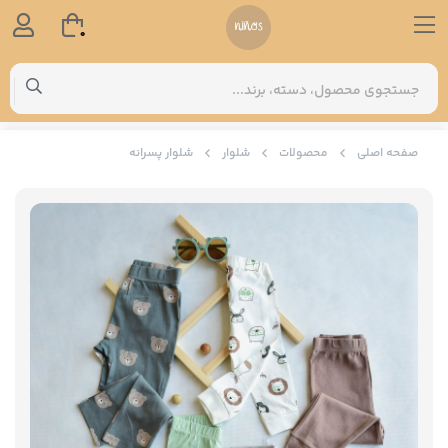
0
صفحه اصلی
محصولات
شلوار
شلوار پسرانه