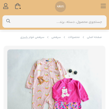
0
صفحه اصلی
محصولات
سرهمی
سرهمی فوتر پاییزی