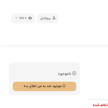
پروفایل
0
کالا
ناموجود
موجود شد به من اطلاع بده
اعلام شده