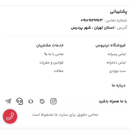
پشتیبانی
شماره تماس :
09109129963
آدرس :
استان تهران ، شهر پردیس
فروشگاه نینیوس
خدمات مشتریان
لباس پسرانه
تماس با ما 📞
لباس دخترانه
قوانین و مقررات
ست نوزادی
مقالات
درباره ما
با ما همراه باشید
تمامی حقوق برای سایت ما محفوظ است