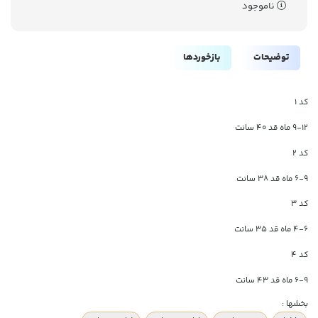
ناموجود
توضیحات
بازخوردها
کد ۱
۹-۱۲ ماه قد ۴۰ سانت
کد ۲
۶-۹ ماه قد ۳۸ سانت
کد ۳
۴-۶ ماه قد ۳۵ سانت
کد ۴
۶-۹ ماه قد ۴۳ سانت
بخشها :