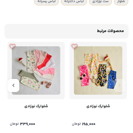
شلوار
ست نوزادی
لباس دخترانه
لباس پسرانه
محصولات مرتبط
شلوارک نوزادی
شلوارک نوزادی
195,000
تومان
339,000
تومان