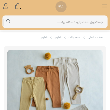
0
صفحه اصلی
محصولات
شلوار
شلوار