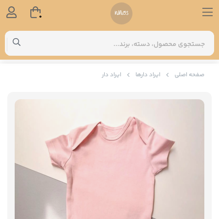
0
صفحه اصلی
ایراد دارها
ایراد دار