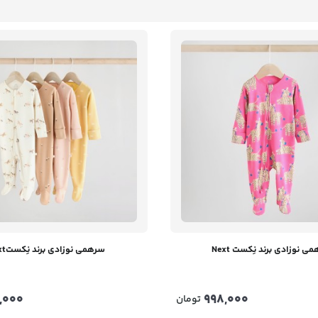
ی نوزادی برند نِکست Next
سرهمی نوزادی برند نِکستNext
,000
998,000
تومان