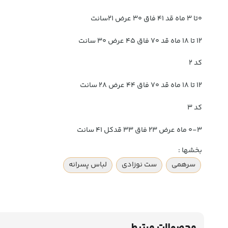
0تا 3 ماه قد 41 فاق 30 عرض 21سانت
12 تا 18 ماه قد 70 فاق 45 عرض 30 سانت
کد 2
12 تا 18 ماه قد 70 فاق 44 عرض 28 سانت
کد 3
0-3 ماه عرض 23 فاق 33 قدکل 41 سانت
بخشها :
سرهمی
ست نوزادی
لباس پسرانه
محصولات مرتبط