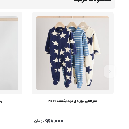
سرهمی نوزادی برند نِکست Next
سرهم
998,000
تومان