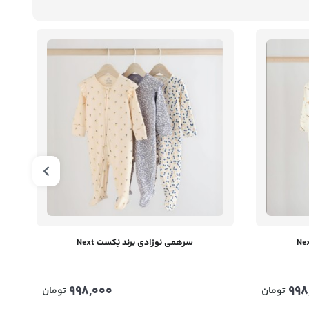
سرهمی نوزادی برند نِکست Next
998,000
998
تومان
تومان