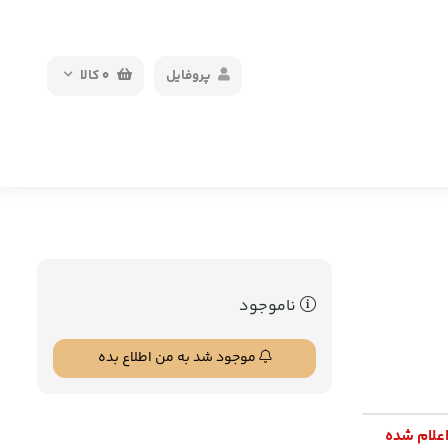
پروفایل
0
کالا
ناموجود
موجود شد به من اطلاع بده
اعلام شده