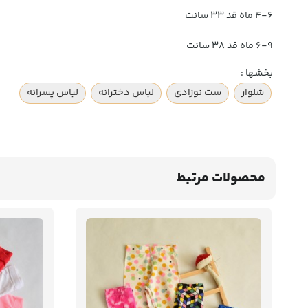
۴-۶ ماه قد ۳۳ سانت
۶-۹ ماه قد ۳۸ سانت
بخشها :
شلوار
ست نوزادی
لباس دخترانه
لباس پسرانه
محصولات مرتبط