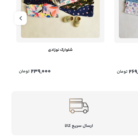
شلوارک نوزادی
239,000
269
تومان
تومان
ارسال سریع کالا