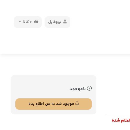
پروفایل
0
کالا
ناموجود
موجود شد به من اطلاع بده
اعلام شده