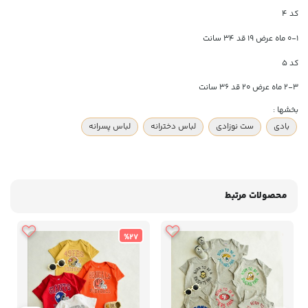
کد ۴
۰-۱ ماه عرض ۱۹ قد ۳۴ سانت
کد ۵
۲-۳ ماه عرض ۲۰ قد ۳۶ سانت
بخشها :
بادی
ست نوزادی
لباس دخترانه
لباس پسرانه
محصولات مرتبط
%27