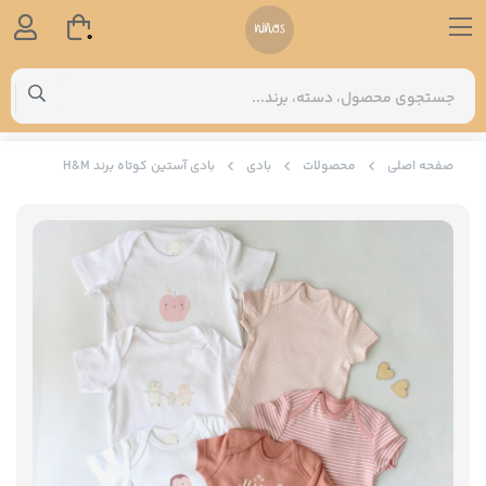
0
صفحه اصلی
محصولات
بادی
بادی آستین کوتاه برند H&M