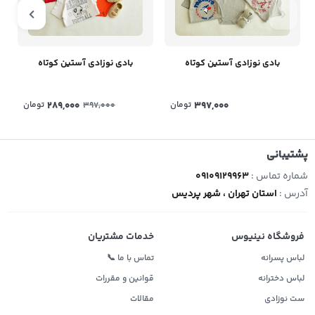
بادی نوزادی آستین کوتاه
بادی نوزادی آستین کوتاه
397,000
تومان
289,000
تومان
397,000
پشتیبانی
شماره تماس :
09109129963
آدرس :
استان تهران ، شهر پردیس
فروشگاه نینیوس
خدمات مشتریان
لباس پسرانه
تماس با ما 📞
لباس دخترانه
قوانین و مقررات
ست نوزادی
مقالات