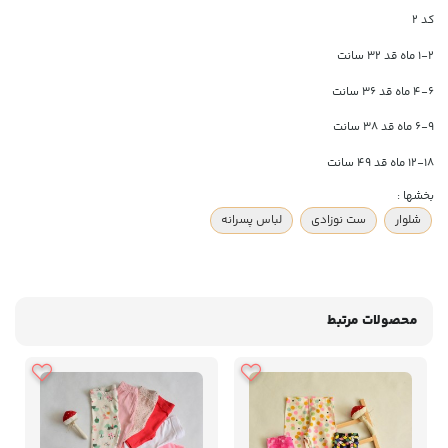
کد ۲
۱-۲ ماه قد ۳۲ سانت
۴-۶ ماه قد ۳۶ سانت
۶-۹ ماه قد ۳۸ سانت
۱۲-۱۸ ماه قد ۴۹ سانت
بخشها :
شلوار
ست نوزادی
لباس پسرانه
محصولات مرتبط