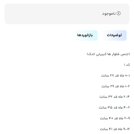
ناموجود
توضیحات
بازخوردها
(جنس شلوار ها کبریتی خنک)
کد ۱
۰-۱ ماه قد ۲۸ سانت
۱-۲ ماه قد ۲۹ سانت
۲-۴ ماه قد ۳۲ سانت
۴-۶ ماه قد ۳۵ سانت
۶-۹ ماه قد ۴۰ سانت
۹-۱۲ ماه قد ۴۱ سانت