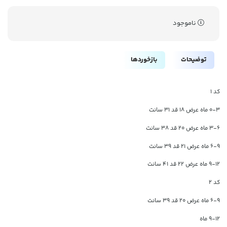
ناموجود
توضیحات
بازخوردها
کد ۱
0-3 ماه عرض 18 قد 31 سانت
3-6 ماه عرض 20 قد 38 سانت
۶-۹ ماه عرض ۲۱ قد ۳۹ سانت
۹-۱۲ ماه عرض ۲۲ قد ۴۱ سانت
کد ۲
۶-۹ ماه عرض ۲۰ قد ۳۹ سانت
۹-۱۲ ماه