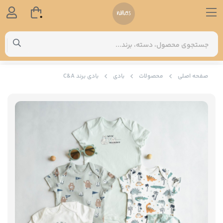
0
صفحه اصلی
محصولات
بادی
بادی برند C&A