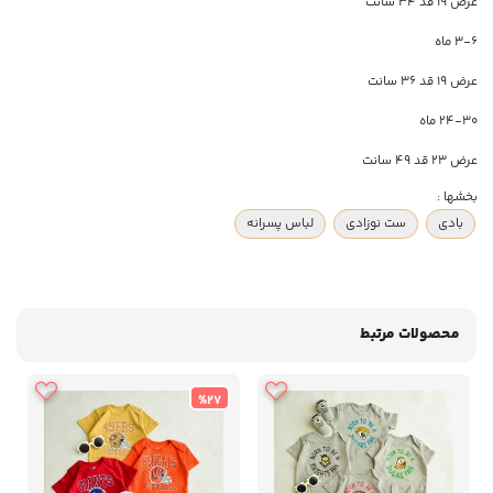
عرض ۱۹ قد ۳۴ سانت
۳-۶ ماه
عرض ۱۹ قد ۳۶ سانت
۲۴-۳۰ ماه
عرض ۲۳ قد ۴۹ سانت
بخشها :
بادی
ست نوزادی
لباس پسرانه
محصولات مرتبط
%27