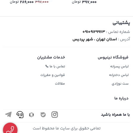
397,000
تومان
289,000
تومان
397,000
پشتیبانی
شماره تماس :
09109129963
آدرس :
استان تهران ، شهر پردیس
فروشگاه نینیوس
خدمات مشتریان
لباس پسرانه
تماس با ما 📞
لباس دخترانه
قوانین و مقررات
ست نوزادی
مقالات
درباره ما
با ما همراه باشید
تمامی حقوق برای سایت ما محفوظ است