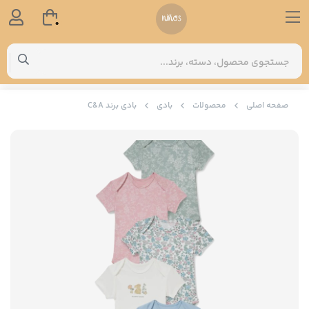
0
صفحه اصلی
محصولات
بادی
بادی برند C&A