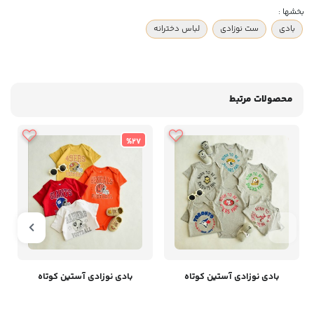
بخشها :
بادی
ست نوزادی
لباس دخترانه
محصولات مرتبط
%27
بادی نوزادی آستین کوتاه
بادی نوزادی آستین کوتاه