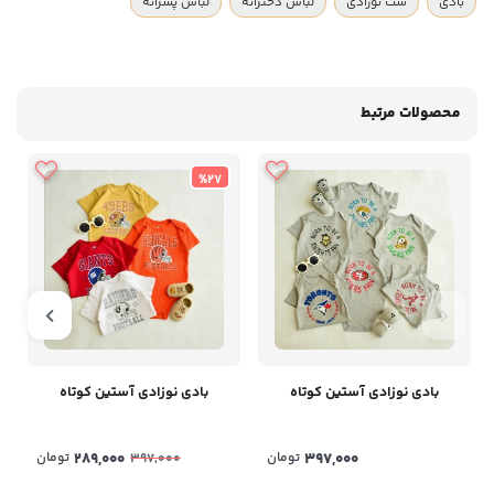
بادی
ست نوزادی
لباس دخترانه
لباس پسرانه
محصولات مرتبط
%27
بادی نوزادی آستین کوتاه
بادی نوزادی آستین کوتاه
397,000
تومان
289,000
تومان
397,000