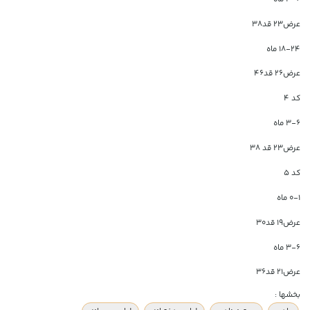
عرض23 قد38
18-24 ماه
عرض26 قد46
کد 4
3-6 ماه
عرض23 قد 38
کد 5
0-1 ماه
عرض19 قد30
3-6 ماه
عرض21 قد36
بخشها :