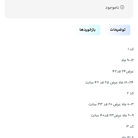
ناموجود
توضیحات
بازخوردها
کد 1
9-12 ماه
عرض24 قد42
۱۸-۲۴ ماه عرض ۲۵ قد ۴۶ سانت
کد 2
0-3 ماه عرض 20 قد 33 سانت
6-9 ماه عرض23 قد40 سانت
کد 3
3-6 ماه