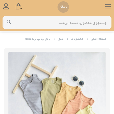
0
صفحه اصلی
محصولات
بادی
بادی رکابی برند Next