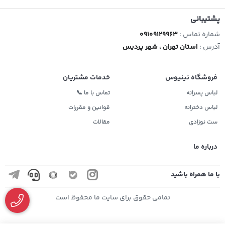
پشتیبانی
شماره تماس :
09109129963
آدرس :
استان تهران ، شهر پردیس
فروشگاه نینیوس
خدمات مشتریان
لباس پسرانه
تماس با ما 📞
لباس دخترانه
قوانین و مقررات
ست نوزادی
مقالات
درباره ما
با ما همراه باشید
تمامی حقوق برای سایت ما محفوظ است