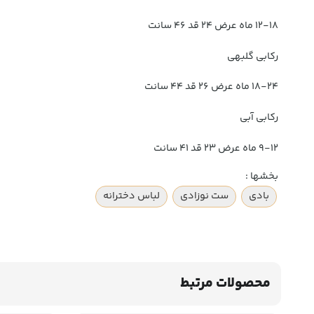
۱۲-۱۸ ماه عرض ۲۴ قد ۴۶ سانت
رکابی گلبهی
۱۸-۲۴ ماه عرض ۲۶ قد ۴۴ سانت
رکابی آبی
۹-۱۲ ماه عرض ۲۳ قد ۴۱ سانت
بخشها :
بادی
ست نوزادی
لباس دخترانه
محصولات مرتبط