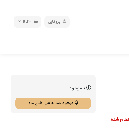
پروفایل
0
کالا
ناموجود
موجود شد به من اطلاع بده
اعلام شده