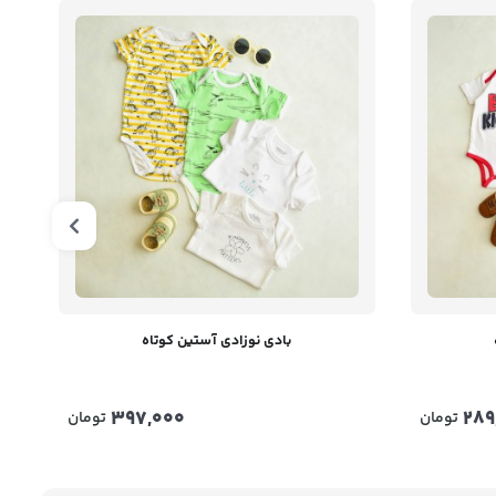
بادی نوزادی آستین کوتاه
397,000
289
تومان
تومان