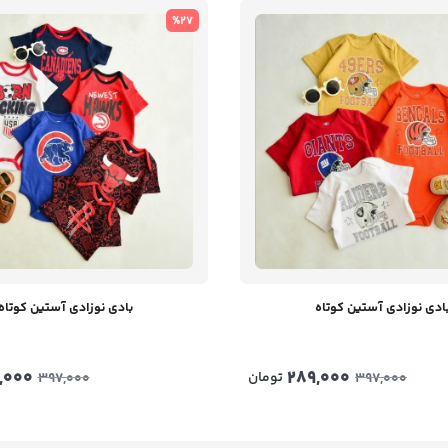
%27
ادی نوزادی آستین کوتاه
بادی نوزادی آستین کوتاه
,000
289,000
تومان
397,000
397,000