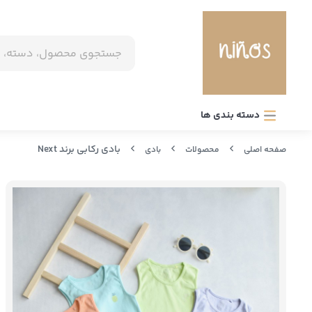
دسته بندی ها
بادی رکابی برند Next
صفحه اصلی
محصولات
بادی