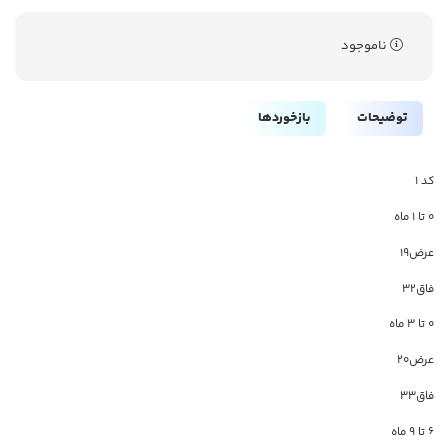
ناموجود
توضیحات
بازخوردها
کد ۱
۰ تا ۱ ماه
عرض۱۹
فاق۳۲
۰ تا ۳ ماه
عرض۲۰
فاق۳۳
6 تا 9 ماه