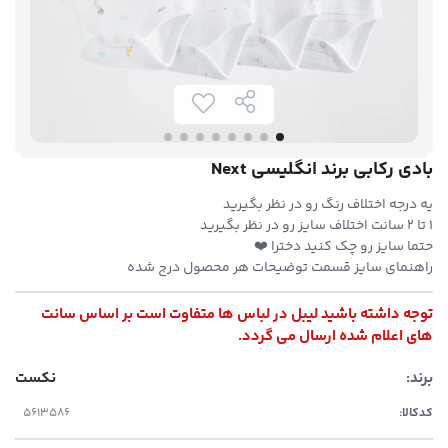
بادی رکابی برند انگلیسی Next
یه درجه اختلاف رنگ رو در نظر بگیرید
۱ تا ۲ سانت اختلاف سایز رو در نظر بگیرید
حتما سایز رو چک کنید دخترا ❤️
راهنمای سایز قسمت توضیحات هر محصول درج شده
توجه داشته باشید لیبل در لباس ها متفاوت است بر اساس سانت
های اعلام شده ارسال می گردد.
برند:
نکست
کدکالا: