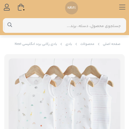
0
صفحه اصلی
محصولات
بادی
بادی رکابی برند انگلیسی Next