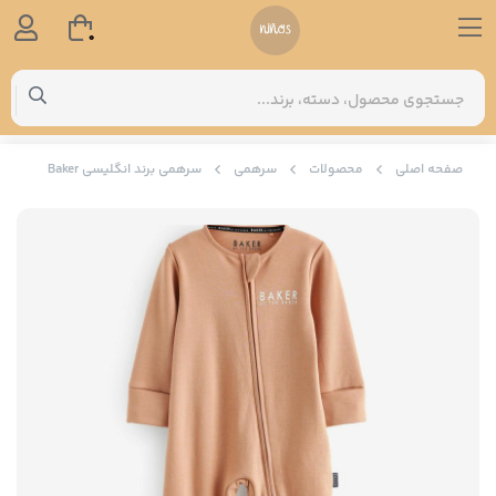
0
صفحه اصلی
محصولات
سرهمی
سرهمی برند انگلیسی Baker