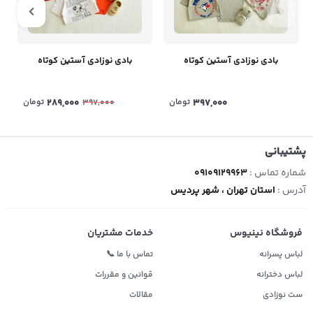
بادی نوزادی آستین کوتاه
بادی نوزادی آستین کوتاه
397,000
تومان
289,000
تومان
397,000
پشتیبانی
شماره تماس :
09109129963
آدرس :
استان تهران ، شهر پردیس
فروشگاه نینیوس
خدمات مشتریان
لباس پسرانه
تماس با ما 📞
لباس دخترانه
قوانین و مقررات
ست نوزادی
مقالات