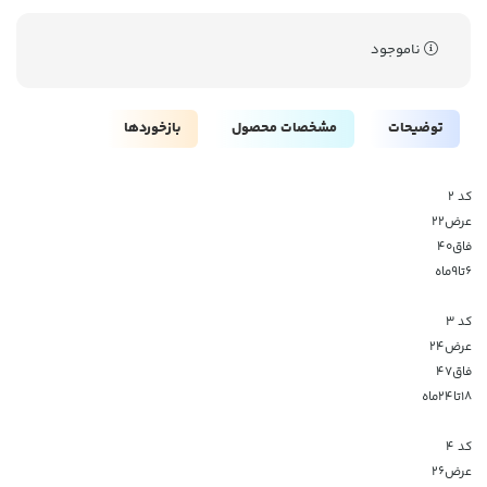
ناموجود
توضیحات
مشخصات محصول
بازخوردها
کد ۲
عرض۲۲
فاق۴۰
۶تا۹ماه
کد ۳
عرض۲۴
فاق۴۷
۱۸تا۲۴ماه
کد ۴
عرض۲۶