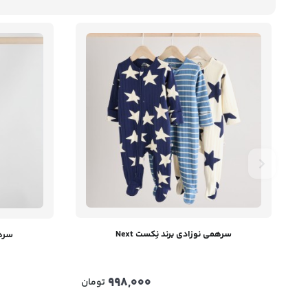
سرهمی نوزادی برند نِکست Next
سرهم
998,000
تومان