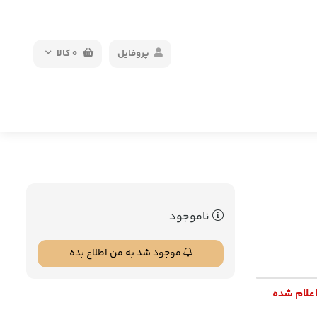
پروفایل
0
کالا
ناموجود
موجود شد به من اطلاع بده
اعلام شده