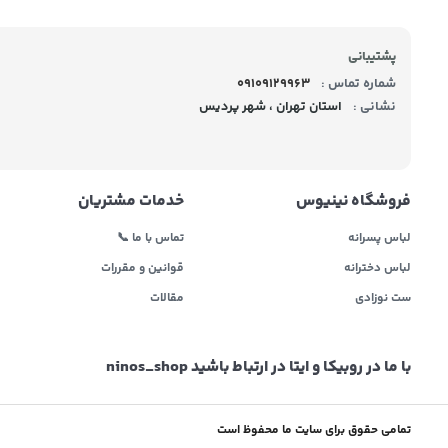
پشتیبانی
شماره تماس :
09109129963
نشانی :
استان تهران ، شهر پردیس
فروشگاه نینیوس
خدمات مشتریان
لباس پسرانه
تماس با ما 📞
لباس دخترانه
قوانین و مقررات
ست نوزادی
مقالات
با ما در روبیکا و ایتا در ارتباط باشید ninos_shop
تمامی حقوق برای سایت ما محفوظ است