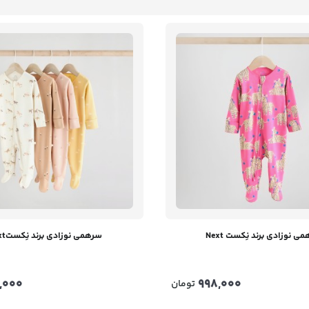
ی نوزادی برند نِکست Next
سرهمی نوزادی برند نِکستNext
,000
998,000
تومان