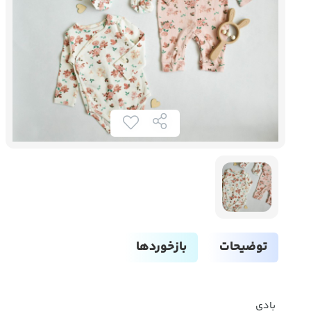
توضیحات
بازخوردها
بادی