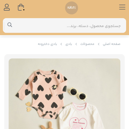
0
صفحه اصلی
محصولات
بادی
بادی دخترونه