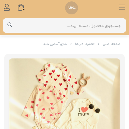
0
صفحه اصلی
تخفیف دار ها
بادی آستین بلند