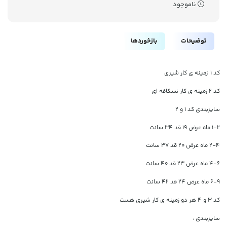
ناموجود
توضیحات
بازخوردها
کد ۱ زمینه ی کار شیری
کد ۲ زمینه ی کار نسکافه ای
سایزبندی کد ۱ و ۲
۱-۲ ماه عرض ۱۹ قد ۳۴ سانت
۲-۴ ماه عرض ۲۰ قد ۳۷ سانت
۴-۶ ماه عرض ۲۳ قد ۴۰ سانت
۶-۹ ماه عرض ۲۴ قد ۴۲ سانت
کد ۳ و ۴ هر دو زمینه ی کار شیری هست
سایزبندی :