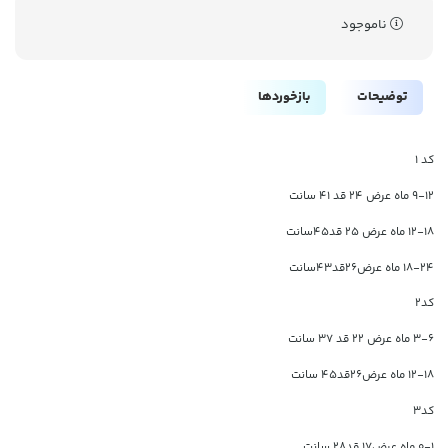
ناموجود
توضیحات
بازخوردها
کد ۱
9-12 ماه عرض 24 قد 41 سانت
۱۲-۱۸ ماه عرض 25 قد۴۵سانت
۱۸-۲۴ ماه عرض۲۶قد۴۳سانت
کد۲
3-6 ماه عرض 22 قد 37 سانت
۱۲-۱۸ ماه عرض۲۶قد۴۵ سانت
کد۳
۰-۱ ماه عرض۱۷ قد۲۸ سانت