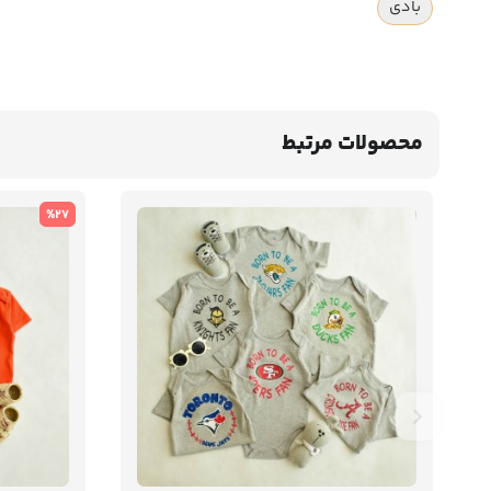
بادی
محصولات مرتبط
%27