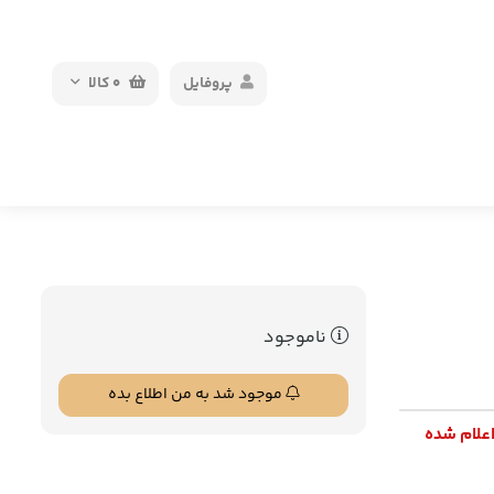
پروفایل
0
کالا
ناموجود
موجود شد به من اطلاع بده
اعلام شده