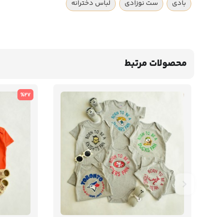
بادی
ست نوزادی
لباس دخترانه
محصولات مرتبط
%27