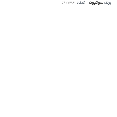
برند:
سوکیوت
کدکالا: