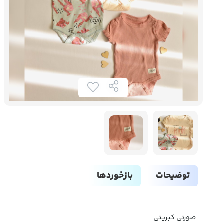
توضیحات
بازخوردها
صورتی کبریتی