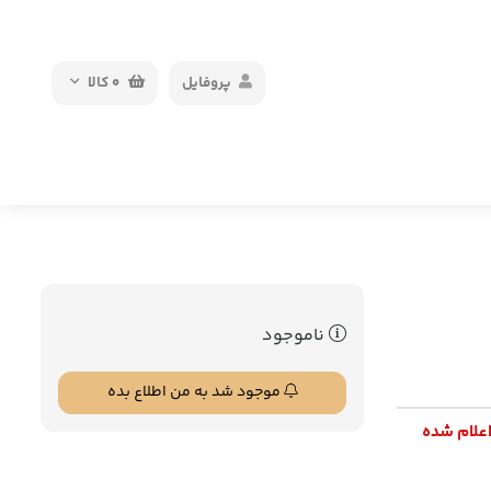
پروفایل
0
کالا
ناموجود
موجود شد به من اطلاع بده
اعلام شده