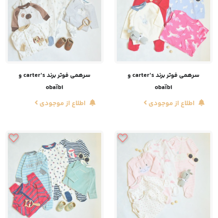
سرهمی فوتر برند carter’s و
سرهمی فوتر برند carter’s و
obaïbi
obaïbi
اطلاع از موجودی
اطلاع از موجودی