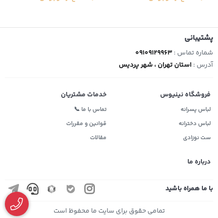
پشتیبانی
شماره تماس :
09109129963
آدرس :
استان تهران ، شهر پردیس
فروشگاه نینیوس
خدمات مشتریان
لباس پسرانه
تماس با ما 📞
لباس دخترانه
قوانین و مقررات
ست نوزادی
مقالات
درباره ما
با ما همراه باشید
تمامی حقوق برای سایت ما محفوظ است